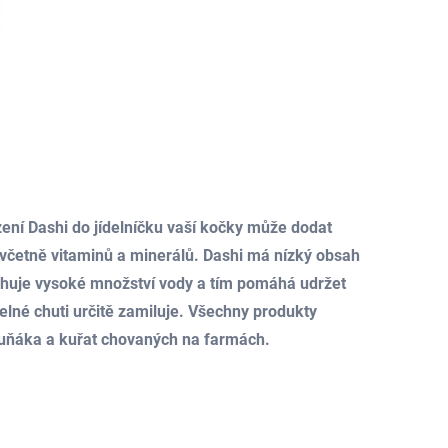
zení Dashi do jídelníčku vaší kočky může dodat
 včetně vitaminů a minerálů. Dashi má nízký obsah
sahuje vysoké množství vody a tím pomáhá udržet
elné chuti určitě zamiluje. Všechny produkty
 tuňáka a kuřat chovaných na farmách.