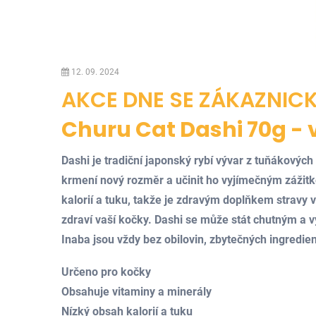
12. 09. 2024
AKCE DNE SE ZÁKAZNICK
Churu Cat Dashi 70g - 
Dashi je tradiční japonský rybí vývar z tuňákovýc
krmení nový rozměr a učinit ho vyjímečným zážitke
kalorií a tuku, takže je zdravým doplňkem stravy
zdraví vaší kočky. Dashi se může stát chutným a vý
Inaba jsou vždy bez obilovin, zbytečných ingredi
Určeno pro kočky
Obsahuje vitaminy a minerály
Nízký obsah kalorií a tuku